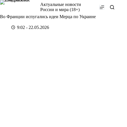
Перейти
Актуальные новости
к
России и мира (18+)
сути
Во Франции испугались идеи Мерца по Украине
9:02 - 22.05.2026