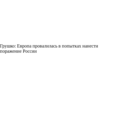
Грушко: Европа провалилась в попытках нанести
поражение России