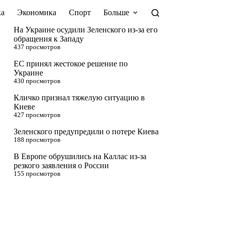
а
Экономика
Спорт
Больше
На Украине осудили Зеленского из-за его
обращения к Западу
437 просмотров
ЕС принял жестокое решение по
Украине
430 просмотров
Кличко признал тяжелую ситуацию в
Киеве
427 просмотров
Зеленского предупредили о потере Киева
188 просмотров
В Европе обрушились на Каллас из-за
резкого заявления о России
155 просмотров