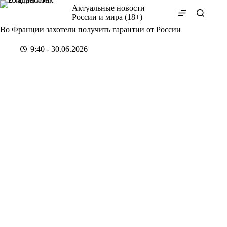
Перейти
Актуальные новости
к
России и мира (18+)
сути
Во Франции захотели получить гарантии от России
9:40 - 30.06.2026