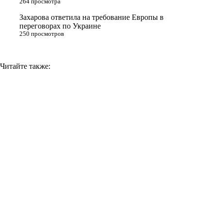
264 просмотра
i
Захарова ответила на требование Европы в
переговорах по Украине
250 просмотров
Читайте также: