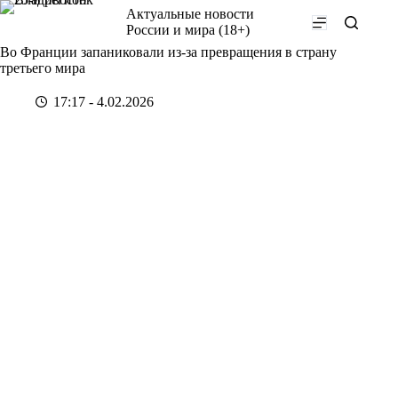
Перейти
Актуальные новости
к
России и мира (18+)
сути
Во Франции запаниковали из-за превращения в страну
третьего мира
17:17 - 4.02.2026