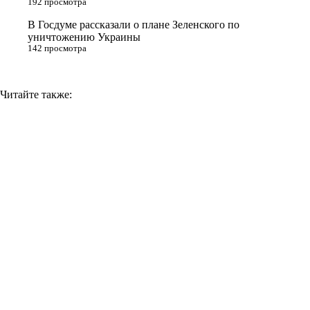
192 просмотра
i
В Госдуме рассказали о плане Зеленского по
уничтожению Украины
142 просмотра
Читайте также: