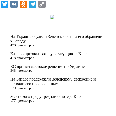
i
T
V
O
T
C
k
w
K
d
e
o
i
i
n
l
p
t
o
e
y
t
k
g
L
На Украине осудили Зеленского из-за его обращения
e
l
r
i
к Западу
426 просмотров
r
a
a
n
Кличко признал тяжелую ситуацию в Киеве
s
m
k
418 просмотров
s
ЕС принял жестокое решение по Украине
n
343 просмотра
i
На Западе предсказали Зеленскому свержение и
назвали его просроченным
k
179 просмотров
i
Зеленского предупредили о потере Киева
177 просмотров