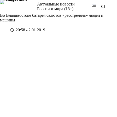
Перейти
Актуальные новости
к
России и мира (18+)
сути
Во Владивостоке батарея салютов «расстреляла» людей и
машины
20:58 - 2.01.2019