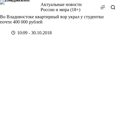
Перейти
Актуальные новости
к
России и мира (18+)
сути
Во Владивостоке квартирный вор украл у студентки
почти 400 000 рублей
10:09 - 30.10.2018