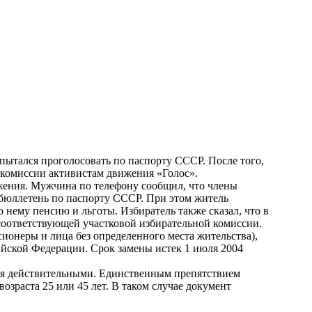
пытался проголосовать по паспорту СССР. После того,
 комиссии активистам движения «Голос».
ения. Мужчина по телефону сообщил, что члены
 бюллетень по паспорту СССР. При этом житель
 нему пенсию и льготы. Избиратель также сказал, что в
 соответствующей участковой избирательной комиссии.
сионеры и лица без определенного места жительства),
йской Федерации. Срок замены истек 1 июля 2004
ся действительными. Единственным препятствием
озраста 25 или 45 лет. В таком случае документ