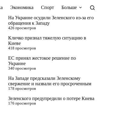
а
Экономика
Спорт
Больше
На Украине осудили Зеленского из-за его
обращения к Западу
426 просмотров
Кличко признал тяжелую ситуацию в
Киеве
418 просмотров
ЕС принял жестокое решение по
Украине
340 просмотров
На Западе предсказали Зеленскому
свержение и назвали его просроченным
178 просмотров
Зеленского предупредили о потере Киева
176 просмотров