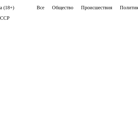
а (18+)
Все
Общество
Происшествия
Политик
 СССР