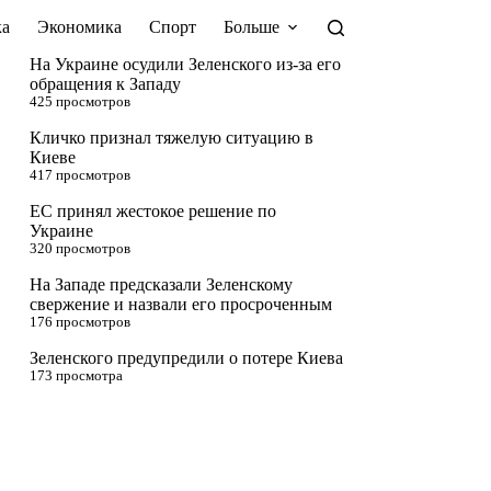
а
Экономика
Спорт
Больше
На Украине осудили Зеленского из-за его
обращения к Западу
425 просмотров
Кличко признал тяжелую ситуацию в
Киеве
417 просмотров
ЕС принял жестокое решение по
Украине
320 просмотров
На Западе предсказали Зеленскому
свержение и назвали его просроченным
176 просмотров
Зеленского предупредили о потере Киева
173 просмотра