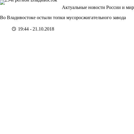
Перейти
Актуальные новости России и мир
к
сути
Во Владивостоке остыли топки мусоросжигательного завода
19:44 - 21.10.2018