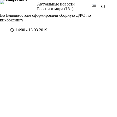
Перейти
Актуальные новости
к
России и мира (18+)
сути
Во Владивостоке сформировали сборную ДФО по
кикбоксингу
14:00 - 13.03.2019