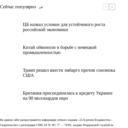
Сейчас популярно
ЦБ назвал условие для устойчивого роста
российской экономики
Китай обвинили в борьбе с немецкой
промышленностью
Трамп решил ввести эмбарго против союзника
США
Британия присоединилась к кредиту Украине
на 90 миллиардов евро
На данном сайте распространяется информация сетевого издания «25-й регион Владивосток».
Свидетельство о регистрации СМИ ЭЛ № ФС 77 — 76391, выдано Федеральной службой по