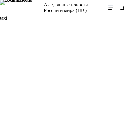
Перейти
Актуальные новости
к
России и мира (18+)
сути
taxi