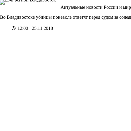
Перейти
Актуальные новости России и мир
к
сути
Во Владивостоке убийцы поневоле ответят перед судом за соде
12:00 - 25.11.2018