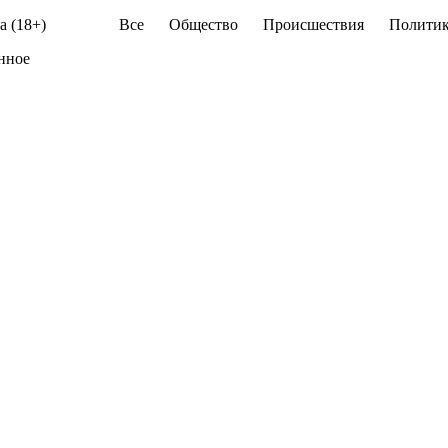
а (18+)
Все
Общество
Происшествия
Политик
янное