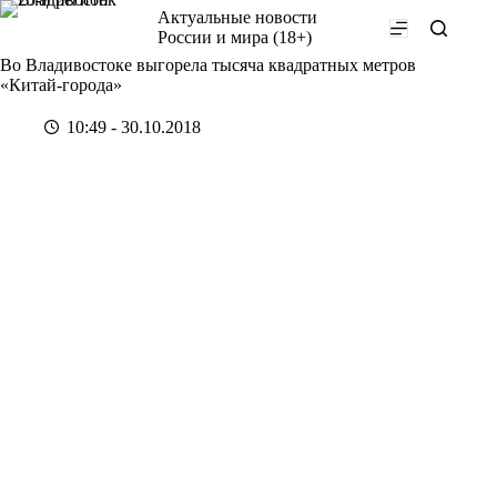
Перейти
Актуальные новости
к
России и мира (18+)
сути
Во Владивостоке выгорела тысяча квадратных метров
«Китай-города»
10:49 - 30.10.2018