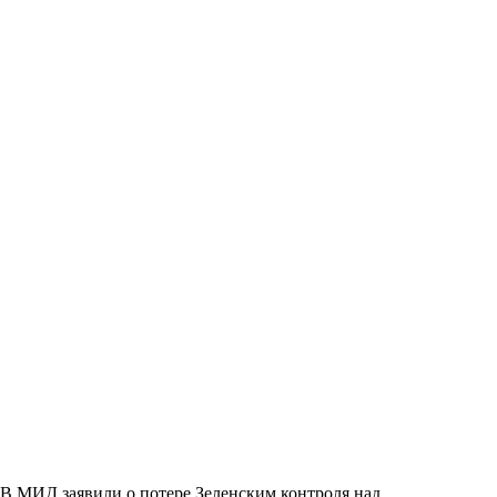
В МИД заявили о потере Зеленским контроля над