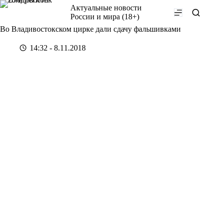
Перейти
Актуальные новости
к
России и мира (18+)
сути
Во Владивостокском цирке дали сдачу фальшивками
14:32 - 8.11.2018