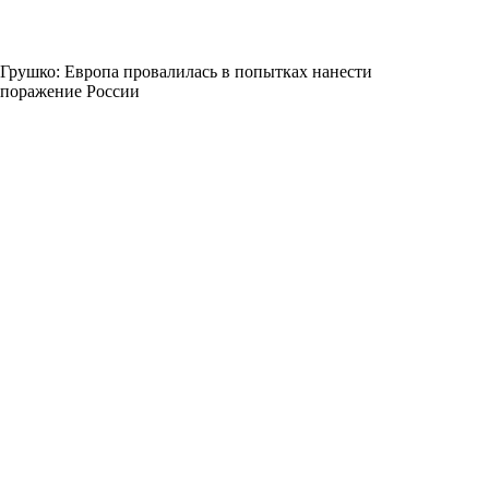
Грушко: Европа провалилась в попытках нанести
поражение России