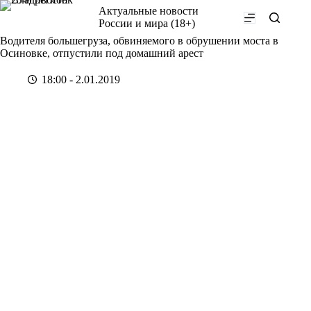
Перейти
Актуальные новости
к
России и мира (18+)
сути
Водителя большегруза, обвиняемого в обрушении моста в
Осиновке, отпустили под домашний арест
18:00 - 2.01.2019