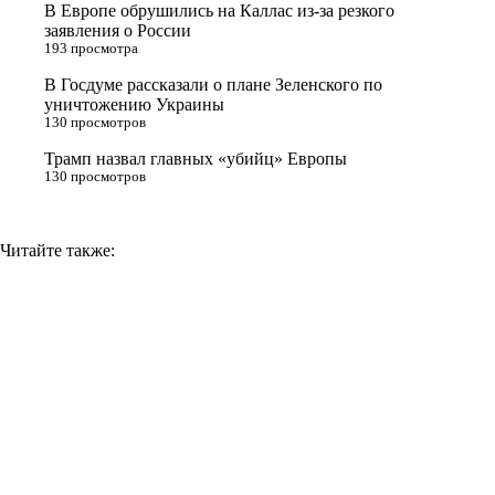
В Европе обрушились на Каллас из-за резкого
n
заявления о России
193 просмотра
i
В Госдуме рассказали о плане Зеленского по
k
уничтожению Украины
i
130 просмотров
Трамп назвал главных «убийц» Европы
130 просмотров
Читайте также: