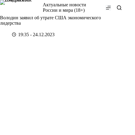
Перейти
Актуальные новости
к
России и мира (18+)
сути
Володин заявил об утрате США экономического
лидерства
19:35 - 24.12.2023