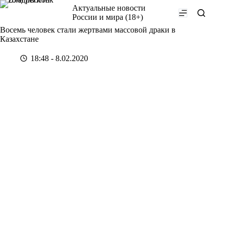
Перейти
Актуальные новости
к
России и мира (18+)
сути
Восемь человек стали жертвами массовой драки в
Казахстане
18:48 - 8.02.2020