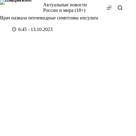
Перейти
Актуальные новости
к
России и мира (18+)
сути
Врач назвала неочевидные симптомы инсульта
6:45 - 13.10.2023