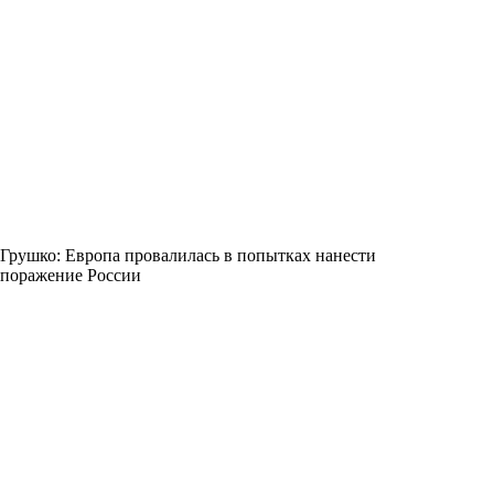
Грушко: Европа провалилась в попытках нанести
поражение России