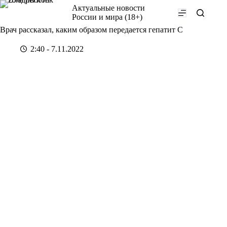
Перейти
Актуальные новости
к
России и мира (18+)
сути
Врач рассказал, каким образом передается гепатит C
2:40 - 7.11.2022