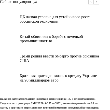
Сейчас популярно
ЦБ назвал условие для устойчивого роста
российской экономики
Китай обвинили в борьбе с немецкой
промышленностью
Трамп решил ввести эмбарго против союзника
США
Британия присоединилась к кредиту Украине
на 90 миллиардов евро
На данном сайте распространяется информация сетевого издания «25-й регион Владивосток».
Свидетельство о регистрации СМИ ЭЛ № ФС 77 — 76391, выдано Федеральной службой по
надзору в сфере связи, информационных технологий и массовых коммуникаций (Роскомнадзор)