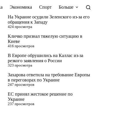
а
Экономика
Спорт
Больше
На Украине осудили Зеленского из-за его
обращения к Западу
424 просмотра
Кличко признал тяжелую ситуацию в
Киеве
416 просмотров
В Европе обрушились на Каллас из-за
резкого заявления о России
323 просмотра
Захарова ответила на требование Европы
в переговорах по Украине
247 просмотров
ЕС принял жестокое решение по
Украине
237 просмотров