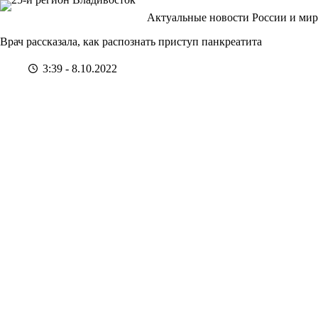
Перейти
Актуальные новости России и мир
к
сути
Врач рассказала, как распознать приступ панкреатита
3:39 - 8.10.2022