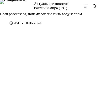
Перейти
Актуальные новости
к
России и мира (18+)
сути
Врач рассказала, почему опасно пить воду залпом
4:41 - 10.06.2024