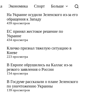
а
Экономика
Спорт
Больше
На Украине осудили Зеленского из-за его
обращения к Западу
439 просмотров
ЕС принял жестокое решение по
Украине
434 просмотра
Кличко признал тяжелую ситуацию в
Киеве
223 просмотра
В Европе обрушились на Каллас из-за
резкого заявления о России
154 просмотра
В Госдуме рассказали о плане Зеленского
по уничтожению Украины
139 просмотров