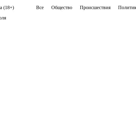
а (18+)
Все
Общество
Происшествия
Политик
оля