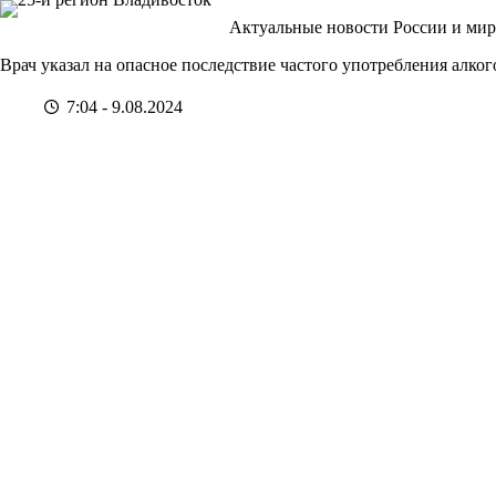
Перейти
Актуальные новости России и мир
к
сути
Врач указал на опасное последствие частого употребления алког
7:04 - 9.08.2024