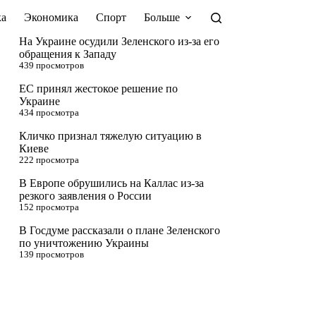
а
Экономика
Спорт
Больше
На Украине осудили Зеленского из-за его
обращения к Западу
439 просмотров
ЕС принял жестокое решение по
Украине
434 просмотра
Кличко признал тяжелую ситуацию в
Киеве
222 просмотра
В Европе обрушились на Каллас из-за
резкого заявления о России
152 просмотра
В Госдуме рассказали о плане Зеленского
по уничтожению Украины
139 просмотров