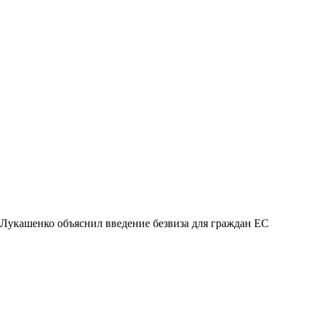
Лукашенко объяснил введение безвиза для граждан ЕС