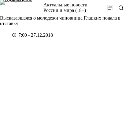
Перейти
Актуальные новости
к
России и мира (18+)
сути
Высказавшаяся о молодежи чиновница Глацких подала в
отставку
7:00 - 27.12.2018