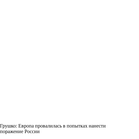
Грушко: Европа провалилась в попытках нанести
поражение России