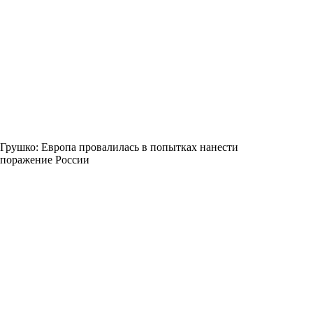
Грушко: Европа провалилась в попытках нанести
поражение России