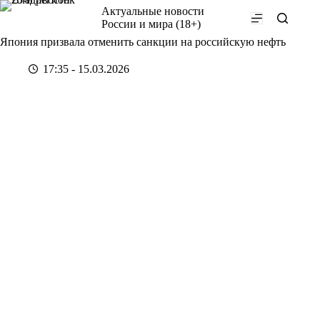
Перейти
Актуальные новости
к
России и мира (18+)
сути
Япония призвала отменить санкции на российскую нефть
17:35 - 15.03.2026