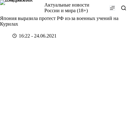
Перейти
Актуальные новости
к
России и мира (18+)
сути
Япония выразила протест РФ из-за военных учений на
Курилах
16:22 - 24.06.2021