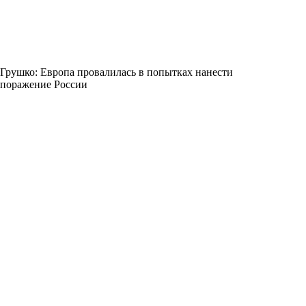
Грушко: Европа провалилась в попытках нанести
поражение России