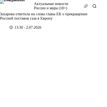
Перейти
Актуальные новости
к
России и мира (18+)
сути
Захарова ответила на слова главы ЕК о прекращении
Россией поставок газа в Европу
13:30 - 2.07.2026