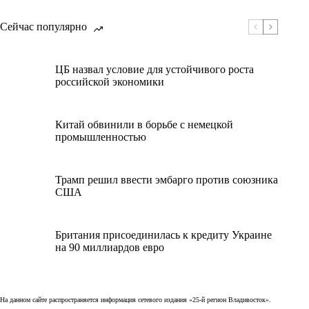
Сейчас популярно
ЦБ назвал условие для устойчивого роста
российской экономики
Китай обвинили в борьбе с немецкой
промышленностью
Трамп решил ввести эмбарго против союзника
США
Британия присоединилась к кредиту Украине
на 90 миллиардов евро
На данном сайте распространяется информация сетевого издания «25-й регион Владивосток».