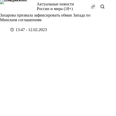
Перейти
Актуальные новости
к
России и мира (18+)
сути
Захарова призвала зафиксировать обман Запада по
Минским соглашениям
13:47 - 12.02.2023