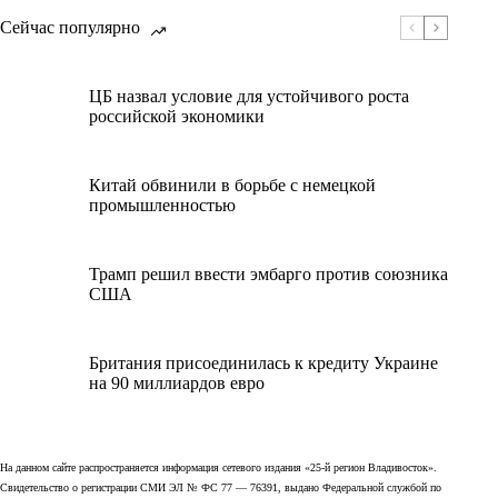
Сейчас популярно
ЦБ назвал условие для устойчивого роста
российской экономики
Китай обвинили в борьбе с немецкой
промышленностью
Трамп решил ввести эмбарго против союзника
США
Британия присоединилась к кредиту Украине
на 90 миллиардов евро
На данном сайте распространяется информация сетевого издания «25-й регион Владивосток».
Свидетельство о регистрации СМИ ЭЛ № ФС 77 — 76391, выдано Федеральной службой по