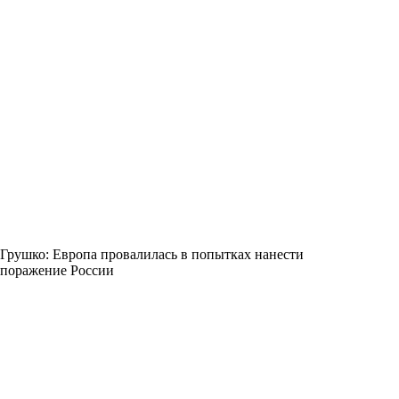
Грушко: Европа провалилась в попытках нанести
поражение России