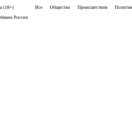
а (18+)
Все
Общество
Происшествия
Политик
обмана России