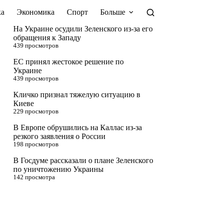
а
Экономика
Спорт
Больше
На Украине осудили Зеленского из-за его
обращения к Западу
439 просмотров
ЕС принял жестокое решение по
Украине
439 просмотров
Кличко признал тяжелую ситуацию в
Киеве
229 просмотров
В Европе обрушились на Каллас из-за
резкого заявления о России
198 просмотров
В Госдуме рассказали о плане Зеленского
по уничтожению Украины
142 просмотра