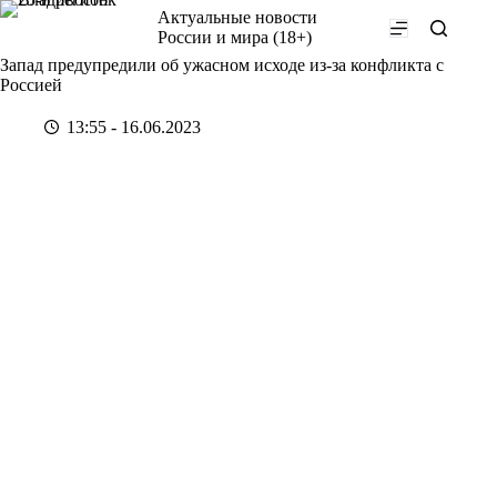
Перейти
Актуальные новости
к
России и мира (18+)
сути
Запад предупредили об ужасном исходе из-за конфликта с
Россией
13:55 - 16.06.2023