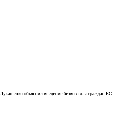
Лукашенко объяснил введение безвиза для граждан ЕС