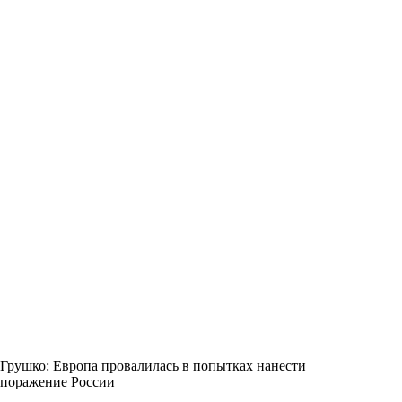
Грушко: Европа провалилась в попытках нанести
поражение России