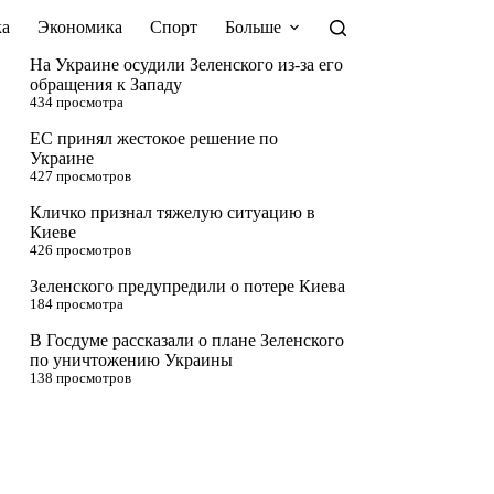
а
Экономика
Спорт
Больше
На Украине осудили Зеленского из-за его
обращения к Западу
434 просмотра
ЕС принял жестокое решение по
Украине
427 просмотров
Кличко признал тяжелую ситуацию в
Киеве
426 просмотров
Зеленского предупредили о потере Киева
184 просмотра
В Госдуме рассказали о плане Зеленского
по уничтожению Украины
138 просмотров