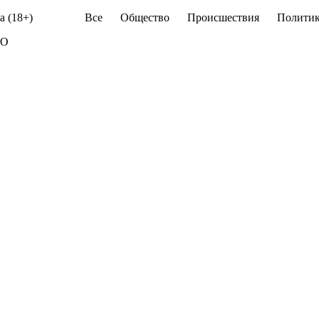
а (18+)
Все
Общество
Происшествия
Политик
ТО