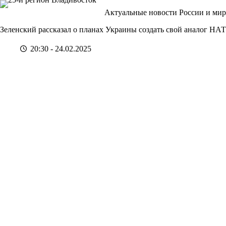
Перейти
Актуальные новости России и мир
к
сути
Зеленский рассказал о планах Украины создать свой аналог НА
20:30 - 24.02.2025