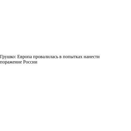
Грушко: Европа провалилась в попытках нанести
поражение России