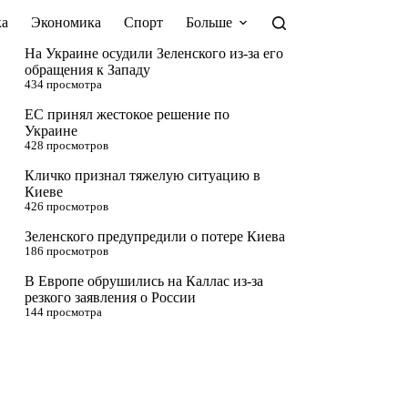
а
Экономика
Спорт
Больше
На Украине осудили Зеленского из-за его
обращения к Западу
434 просмотра
ЕС принял жестокое решение по
Украине
428 просмотров
Кличко признал тяжелую ситуацию в
Киеве
426 просмотров
Зеленского предупредили о потере Киева
186 просмотров
В Европе обрушились на Каллас из-за
резкого заявления о России
144 просмотра