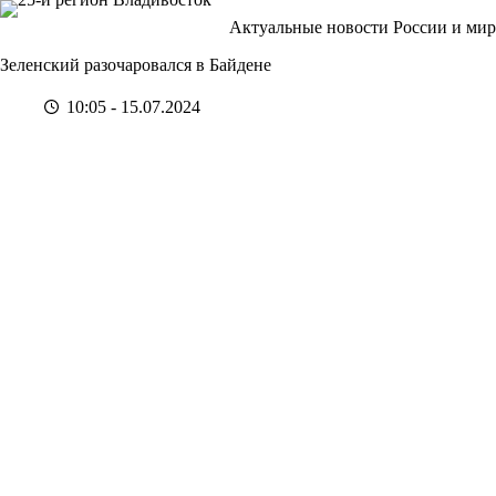
Перейти
Актуальные новости России и мир
к
сути
Зеленский разочаровался в Байдене
10:05 - 15.07.2024