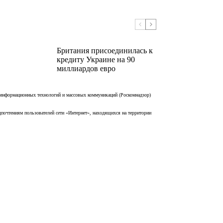
Британия присоединилась к
кредиту Украине на 90
миллиардов евро
 информационных технологий и массовых коммуникаций (Роскомнадзор)
дпочтениям пользователей сети «Интернет», находящихся на территории