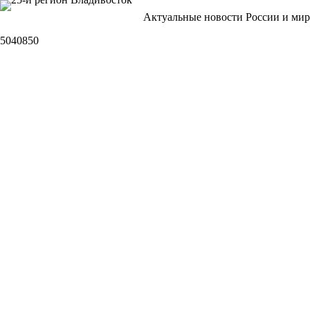
Перейти
Актуальные новости России и мир
к
сути
5040850