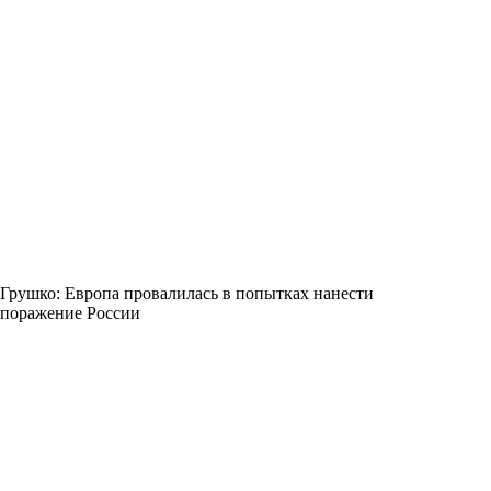
Грушко: Европа провалилась в попытках нанести
поражение России