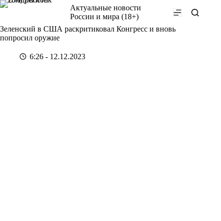
Перейти
Актуальные новости
к
России и мира (18+)
сути
Зеленский в США раскритиковал Конгресс и вновь
попросил оружие
6:26 - 12.12.2023