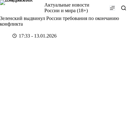
Перейти
Актуальные новости
к
России и мира (18+)
сути
Зеленский выдвинул России требования по окончанию
конфликта
17:33 - 13.01.2026