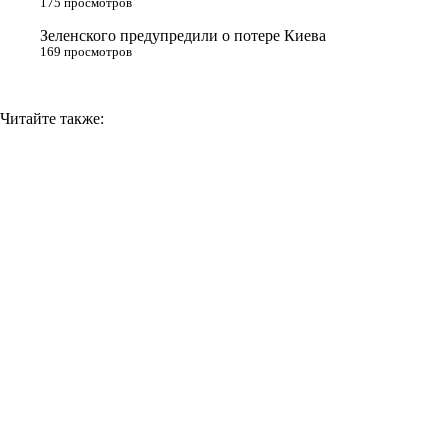
175 просмотров
i
Зеленского предупредили о потере Киева
169 просмотров
Читайте также: