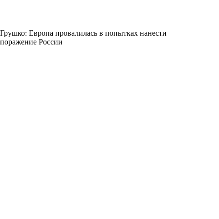
Грушко: Европа провалилась в попытках нанести
поражение России