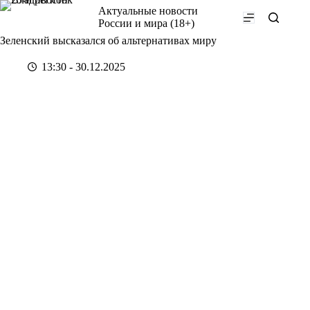
Перейти
Актуальные новости
к
России и мира (18+)
сути
Зеленский высказался об альтернативах миру
13:30 - 30.12.2025