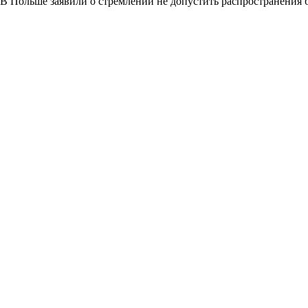
В Польше заявили о стремлении не допустить распространения 