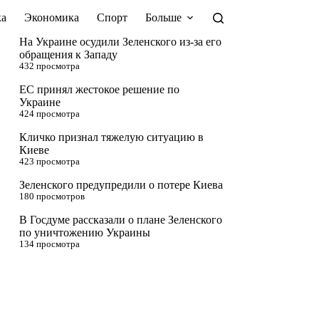
а
Экономика
Спорт
Больше
На Украине осудили Зеленского из-за его
обращения к Западу
432 просмотра
ЕС принял жестокое решение по
Украине
424 просмотра
Кличко признал тяжелую ситуацию в
Киеве
423 просмотра
Зеленского предупредили о потере Киева
180 просмотров
В Госдуме рассказали о плане Зеленского
по уничтожению Украины
134 просмотра