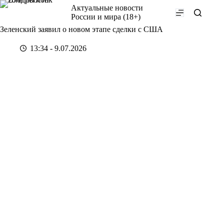
Перейти
Актуальные новости
к
России и мира (18+)
сути
Зеленский заявил о новом этапе сделки с США
13:34 - 9.07.2026