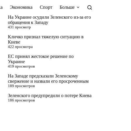
а
Экономика
Спорт
Больше
На Украине осудили Зеленского из-за его
обращения к Западу
431 просмотр
Кличко признал тяжелую ситуацию в
Киеве
422 просмотра
ЕС принял жестокое решение по
Украине
419 просмотров
На Западе предсказали Зеленскому
свержение и назвали его просроченным
189 просмотров
Зеленского предупредили о потере Киева
186 просмотров