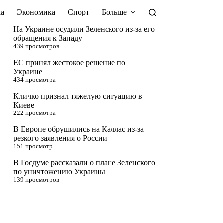
а
Экономика
Спорт
Больше
На Украине осудили Зеленского из-за его
обращения к Западу
439 просмотров
ЕС принял жестокое решение по
Украине
434 просмотра
Кличко признал тяжелую ситуацию в
Киеве
222 просмотра
В Европе обрушились на Каллас из-за
резкого заявления о России
151 просмотр
В Госдуме рассказали о плане Зеленского
по уничтожению Украины
139 просмотров