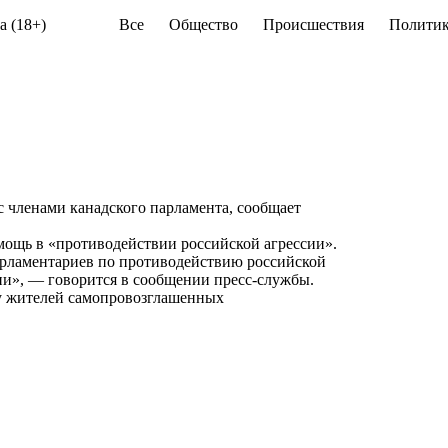
а (18+)
Все
Общество
Происшествия
Политик
 членами канадского парламента, сообщает
мощь в «противодействии российской агрессии».
рламентариев по противодействию российской
и», — говорится в сообщении пресс-службы.
ну жителей самопровозглашенных