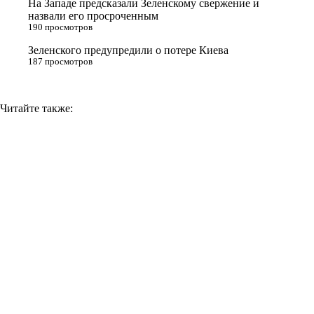
На Западе предсказали Зеленскому свержение и
назвали его просроченным
k
190 просмотров
i
Зеленского предупредили о потере Киева
187 просмотров
Читайте также: