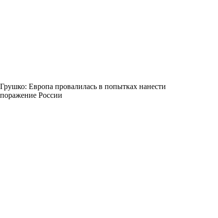
Грушко: Европа провалилась в попытках нанести
поражение России