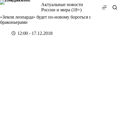
Перейти
Актуальные новости
к
России и мира (18+)
сути
«Земля леопарда» будет по-новому бороться с
браконьерами
12:00 - 17.12.2018