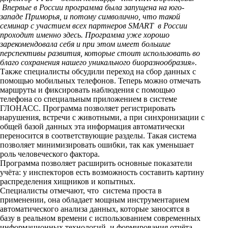
Впервые в России программа была запущена на юго-
западе Приморья, и потому символично, что такой
семинар с участием всех партнеров SMART в России
проходит именно здесь. Программа уже хорошо
зарекомендовала себя и при этом имеет большие
перспективы развития, которые стоит использовать во
благо сохранения нашего уникального биоразнообразия».
Также специалисты обсудили переход на сбор данных с
помощью мобильных телефонов. Теперь можно отмечать
маршруты и фиксировать наблюдения с помощью
телефона со специальным приложением в системе
ГЛОНАСС. Программа позволяет регистрировать
нарушения, встречи с животными, а при синхронизации с
общей базой данных эта информация автоматически
переносится в соответствующие разделы. Такая система
позволяет минимизировать ошибки, так как уменьшает
роль человеческого фактора.
Программа позволяет расширить основные показатели
учёта: у инспекторов есть возможность составить картину
распределения хищников и копытных.
Специалисты отмечают, что система проста в
применении, она обладает мощным инструментарием
автоматического анализа данных, которые заносятся в
базу в реальном времени с использованием современных
информационных технологий, и формирования отчёта.