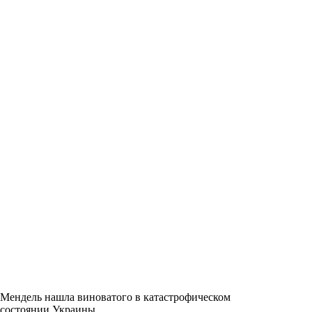
Мендель нашла виноватого в катастрофическом
состоянии Украины