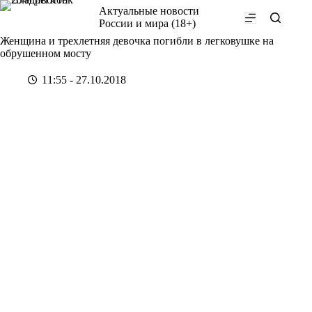
Перейти
Актуальные новости
к
России и мира (18+)
сути
Женщина и трехлетняя девочка погибли в легковушке на
обрушенном мосту
11:55 - 27.10.2018