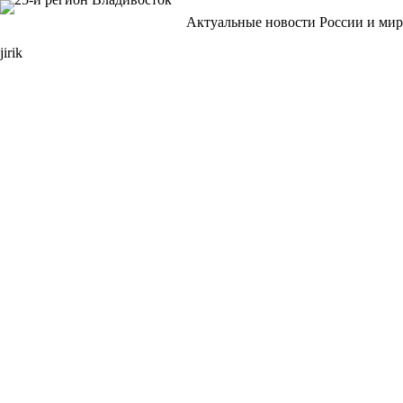
Перейти
Актуальные новости России и мир
к
сути
jirik