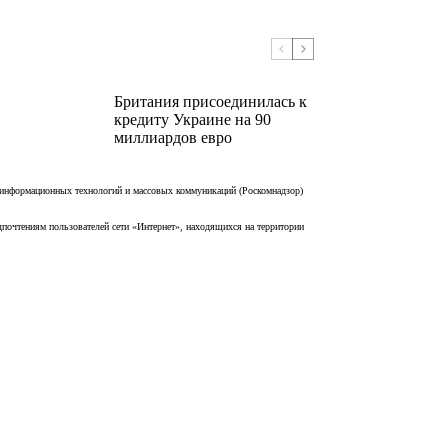
Британия присоединилась к
кредиту Украине на 90
миллиардов евро
 информационных технологий и массовых коммуникаций (Роскомнадзор)
дпочтениям пользователей сети «Интернет», находящихся на территории