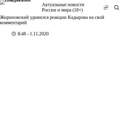
Перейти
Актуальные новости
к
России и мира (18+)
сути
Жириновский удивился реакции Кадырова на свой
комментарий
8:48 - 1.11.2020