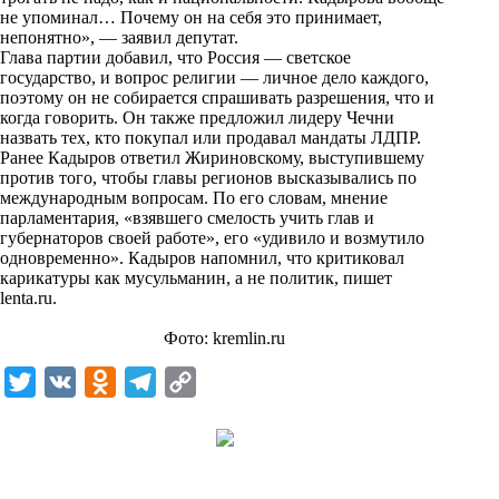
n
не упоминал… Почему он на себя это принимает,
i
непонятно», — заявил депутат.
Глава партии добавил, что Россия — светское
k
государство, и вопрос религии — личное дело каждого,
поэтому он не собирается спрашивать разрешения, что и
i
когда говорить. Он также предложил лидеру Чечни
назвать тех, кто покупал или продавал мандаты ЛДПР.
Ранее Кадыров ответил Жириновскому, выступившему
против того, чтобы главы регионов высказывались по
международным вопросам. По его словам, мнение
парламентария, «взявшего смелость учить глав и
губернаторов своей работе», его «удивило и возмутило
одновременно». Кадыров напомнил, что критиковал
карикатуры как мусульманин, а не политик, пишет
lenta.ru
.
Фото: kremlin.ru
T
V
O
T
C
w
K
d
e
o
i
n
l
p
t
o
e
y