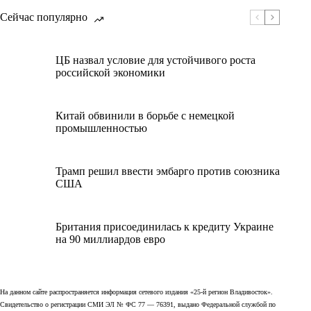
Сейчас популярно
ЦБ назвал условие для устойчивого роста
российской экономики
Китай обвинили в борьбе с немецкой
промышленностью
Трамп решил ввести эмбарго против союзника
США
Британия присоединилась к кредиту Украине
на 90 миллиардов евро
На данном сайте распространяется информация сетевого издания «25-й регион Владивосток».
Свидетельство о регистрации СМИ ЭЛ № ФС 77 — 76391, выдано Федеральной службой по