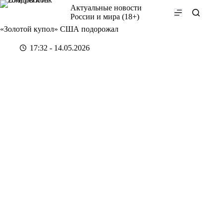
Перейти
Актуальные новости
к
России и мира (18+)
сути
«Золотой купол» США подорожал
17:32 - 14.05.2026